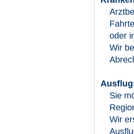
Arztb
Fahrte
oder i
Wir be
Abrech
Ausflug
Sie m
Regio
Wir er
Ausfl