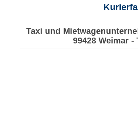
Kurierf
Taxi und Mietwagenunterneh
99428 Weimar - 