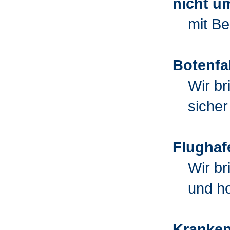
nicht u
mit Be
Botenfa
Wir br
sicher
Flughaf
Wir br
und ho
Kranken