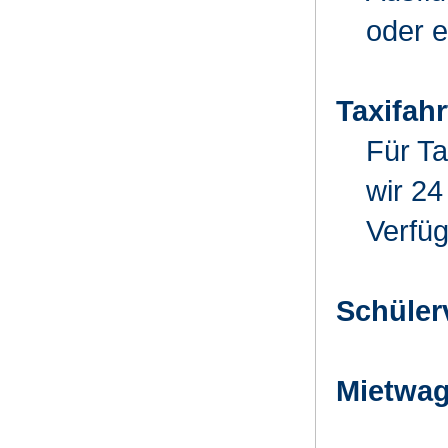
oder e
Taxifah
Für Ta
wir 24
Verfü
Schüler
Mietwag